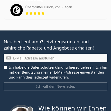
Überprüfter Kunde, vor 5 Tagen
Bewertung 5 aus 5
Neu bei Lentiamo? Jetzt registrieren und
zahlreiche Rabatte und Angebote erhalten!
E-Mail
Ich habe die
Datenschutzerklärung
hierzu gelesen. Ich bin
mit der Benutzung meiner E-Mail-Adresse einverstanden
und kann dies jederzeit widerrufen.
Ich will den Newsletter.
Wie können wir Ihnen
ist offline