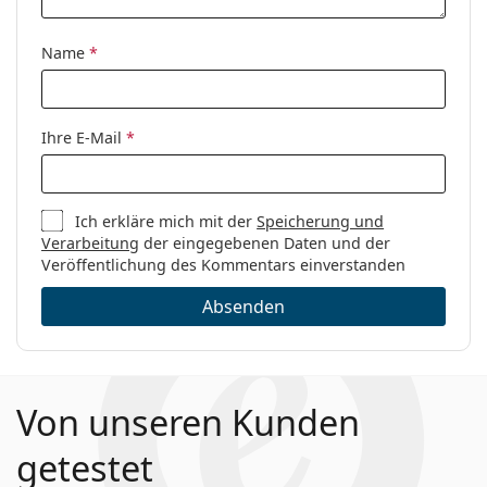
Es ist ein Medizinprodukt. Lesen Sie vor dem Gebrauch
Code:
0829 YZ2 17 55
die Anleitung.
Name
*
Ihre E-Mail
*
Ich erkläre mich mit der
Speicherung und
Verarbeitung
der eingegebenen Daten und der
Veröffentlichung des Kommentars einverstanden
Absenden
Von unseren Kunden
getestet