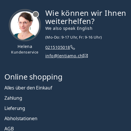
Wie können wir Ihnen
ist offline
weiterhelfen?
We also speak English
(Mo-Do: 9-17 Uhr, Fr: 9-16 Uhr)
Helena
0215105018
Kundenservice
info@lentiamo.ch
Online shopping
Alles über den Einkauf
Zahlung
Lieferung
Abholstationen
AGB