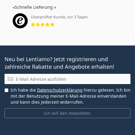
Schnelle Lieferung
Überprüfter Kunde, vor 3 Tagen
Bewertung 5 aus 5
Neu bei Lentiamo? Jetzt registrieren und
zahlreiche Rabatte und Angebote erhalten!
E-Mail
Ich habe die
Datenschutzerklärung
hierzu gelesen. Ich bin
mit der Benutzung meiner E-Mail-Adresse einverstanden
und kann dies jederzeit widerrufen.
Ich will den Newsletter.