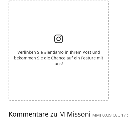
Verlinken Sie
#lentiamo
in Ihrem Post und
bekommen Sie die Chance auf ein Feature mit
uns!
Kommentare zu M Missoni
MMI 0039 C8C 17 