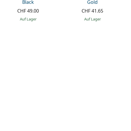
Black
Gold
CHF 49.00
CHF 41.65
auf Lager
auf Lager