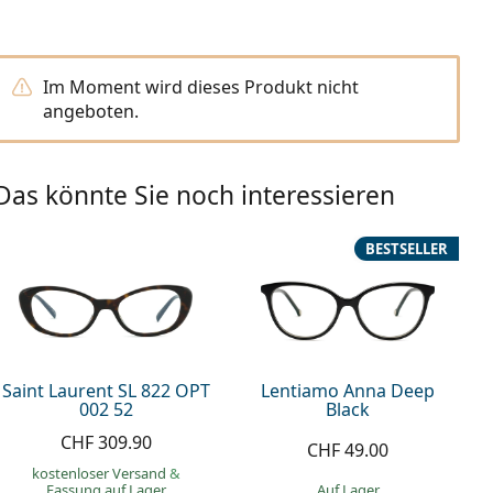
Im Moment wird dieses Produkt nicht
angeboten.
Das könnte Sie noch interessieren
BESTSELLER
Saint Laurent SL 822 OPT
Lentiamo Anna Deep
002 52
Black
CHF 309.90
CHF 49.00
kostenloser Versand
&
Fassung auf Lager
auf Lager