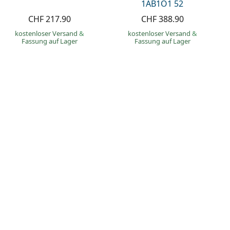
1AB1O1 52
CHF 217.90
CHF 388.90
kostenloser Versand
&
kostenloser Versand
&
Fassung auf Lager
Fassung auf Lager