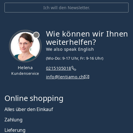
Ich will den Newsletter.
Wie können wir Ihnen
ist offline
weiterhelfen?
We also speak English
(Mo-Do: 9-17 Uhr, Fr: 9-16 Uhr)
Helena
0215105018
Kundenservice
info@lentiamo.ch
Online shopping
Alles über den Einkauf
Zahlung
Lieferung