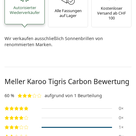
Autorisierter
Kostenloser
Alle Fassungen
Wiederverkäufer
Versand ab CHF
auf Lager
100
Wir verkaufen ausschließlich Sonnenbrillen von
renommierten Marken.
Meller
Karoo Tigris Carbon
Bewertung
60 %
aufgrund von 1 Beurteilung
0×
0×
1×