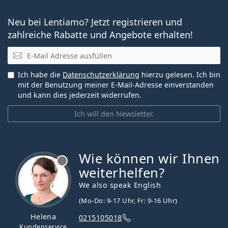
Neu bei Lentiamo? Jetzt registrieren und
zahlreiche Rabatte und Angebote erhalten!
E-Mail
Ich habe die
Datenschutzerklärung
hierzu gelesen. Ich bin
mit der Benutzung meiner E-Mail-Adresse einverstanden
und kann dies jederzeit widerrufen.
Ich will den Newsletter.
Wie können wir Ihnen
ist offline
weiterhelfen?
We also speak English
(Mo-Do: 9-17 Uhr, Fr: 9-16 Uhr)
Helena
0215105018
Kundenservice