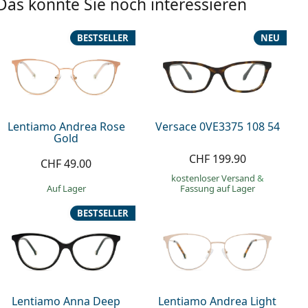
Das könnte Sie noch interessieren
BESTSELLER
NEU
Lentiamo Andrea Rose
Versace 0VE3375 108 54
Gold
CHF 199.90
CHF 49.00
kostenloser Versand
&
auf Lager
Fassung auf Lager
BESTSELLER
Lentiamo Anna Deep
Lentiamo Andrea Light