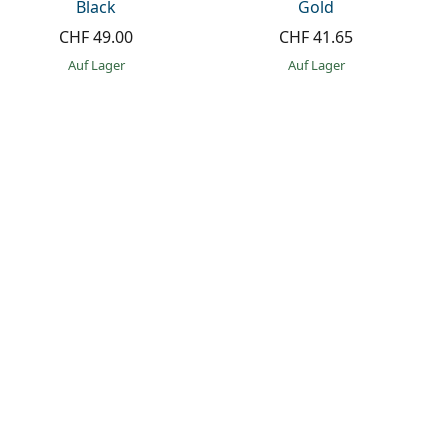
Black
Gold
CHF 49.00
CHF 41.65
auf Lager
auf Lager