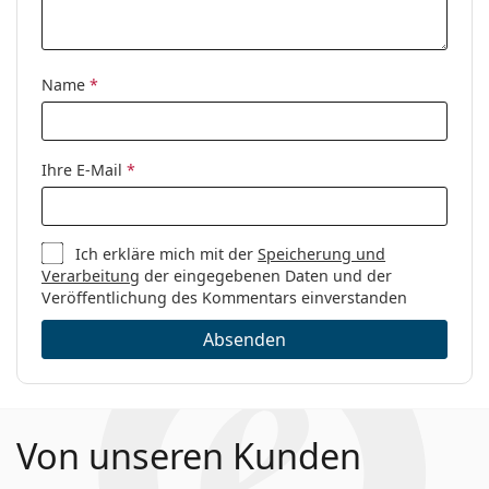
Kategorie:
Brillen
Marke:
Michael Kors
Name
*
Code:
0MK3068 1334 54
Ihre E-Mail
*
Ich erkläre mich mit der
Speicherung und
Verarbeitung
der eingegebenen Daten und der
Veröffentlichung des Kommentars einverstanden
Absenden
Von unseren Kunden