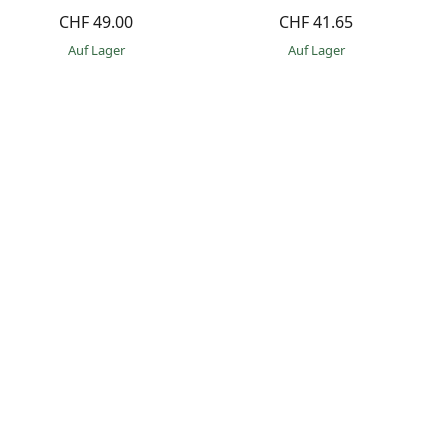
CHF 49.00
CHF 41.65
auf Lager
auf Lager