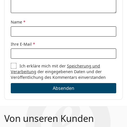
Marke:
Moschino
Code:
MOS534 MU1 17 55
Name
*
Ihre E-Mail
*
Ich erkläre mich mit der
Speicherung und
Verarbeitung
der eingegebenen Daten und der
Veröffentlichung des Kommentars einverstanden
Absenden
Von unseren Kunden