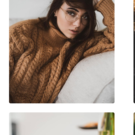
Marke:
Nano Vista