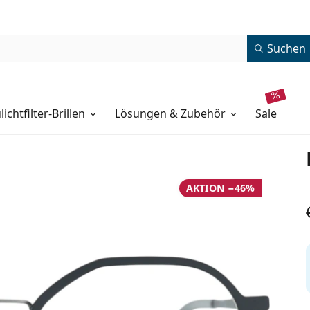
Suchen
lichtfilter-Brillen
Lösungen & Zubehör
sale
AKTION −46%