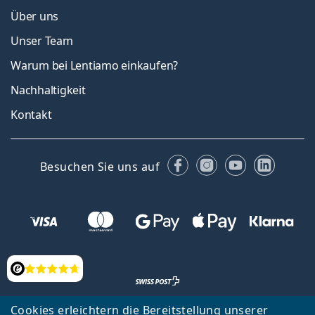
Über uns
Unser Team
Warum bei Lentiamo einkaufen?
Nachhaltigkeit
Kontakt
Facebook
Instagram
YouTube
Linked
Besuchen Sie uns auf
Bewertung
Cookies erleichtern die Bereitstellung unserer
Zurück zur Hauptseite
Nach oben
Français