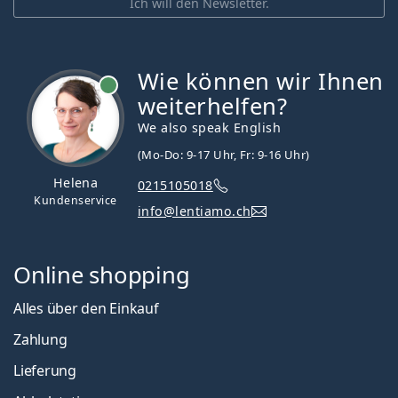
Ich will den Newsletter.
Wie können wir Ihnen
ist online
weiterhelfen?
We also speak English
(Mo-Do: 9-17 Uhr, Fr: 9-16 Uhr)
Helena
0215105018
Kundenservice
info@lentiamo.ch
Online shopping
Alles über den Einkauf
Zahlung
Lieferung