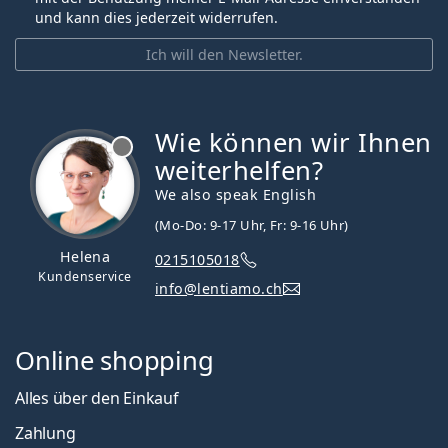
und kann dies jederzeit widerrufen.
Ich will den Newsletter.
Wie können wir Ihnen
ist offline
weiterhelfen?
We also speak English
(Mo-Do: 9-17 Uhr, Fr: 9-16 Uhr)
Helena
0215105018
Kundenservice
info@lentiamo.ch
Online shopping
Alles über den Einkauf
Zahlung