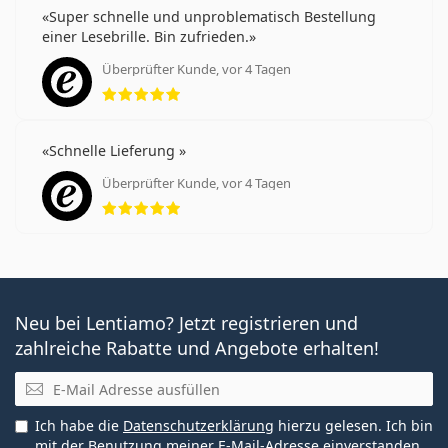
Super schnelle und unproblematisch Bestellung
einer Lesebrille. Bin zufrieden.
Überprüfter Kunde, vor 4 Tagen
Bewertung 5 aus 5
Schnelle Lieferung
Überprüfter Kunde, vor 4 Tagen
Bewertung 5 aus 5
Neu bei Lentiamo? Jetzt registrieren und
zahlreiche Rabatte und Angebote erhalten!
E-Mail
Ich habe die
Datenschutzerklärung
hierzu gelesen. Ich bin
mit der Benutzung meiner E-Mail-Adresse einverstanden