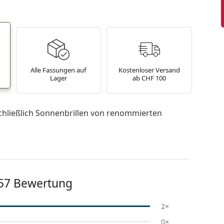
Alle Fassungen auf
Kostenloser Versand
Lager
ab CHF 100
chließlich Sonnenbrillen von renommierten
57
Bewertung
2×
0×