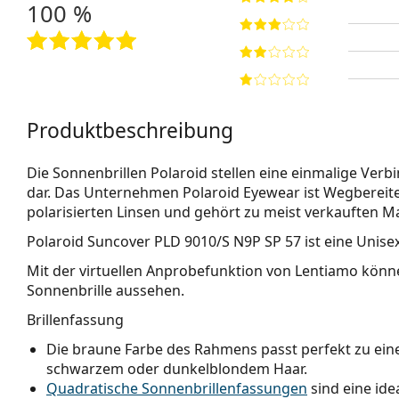
100 %
Produktbeschreibung
Die Sonnenbrillen Polaroid stellen eine einmalige Verb
dar. Das Unternehmen Polaroid Eyewear ist Wegbereite
polarisierten Linsen und gehört zu meist verkauften M
Polaroid Suncover PLD 9010/S N9P SP 57
ist eine Unise
Mit der virtuellen Anprobefunktion von Lentiamo könne
Sonnenbrille aussehen.
Brillenfassung
Die braune Farbe des Rahmens passt perfekt zu e
schwarzem oder dunkelblondem Haar.
Quadratische Sonnenbrillenfassungen
sind eine ide