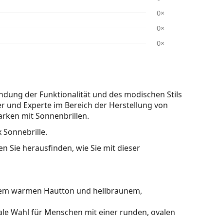
0×
0×
0×
indung der Funktionalität und des modischen Stils
r und Experte im Bereich der Herstellung von
arken mit Sonnenbrillen.
x Sonnebrille.
n Sie herausfinden, wie Sie mit dieser
inem warmen Hautton und hellbraunem,
ale Wahl für Menschen mit einer runden, ovalen