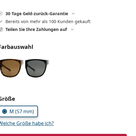
30 Tage Geld-zurück-Garantie
Bereits von mehr als 100 Kunden gekauft
Teilen Sie Ihre Zahlungen auf
Farbauswahl
Parameter wählen
Größe
M (57 mm)
Welche Größe habe ich?