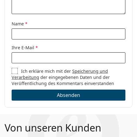
Marke:
Polo Ralph Lauren
Code:
0PH1198 9157 56
Name
*
Ihre E-Mail
*
Ich erkläre mich mit der
Speicherung und
Verarbeitung
der eingegebenen Daten und der
Veröffentlichung des Kommentars einverstanden
Absenden
Von unseren Kunden