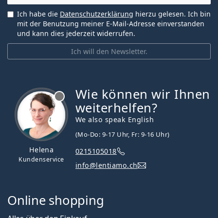
Ich habe die
Datenschutzerklärung
hierzu gelesen. Ich bin
mit der Benutzung meiner E-Mail-Adresse einverstanden
und kann dies jederzeit widerrufen.
Ich will den Newsletter.
Wie können wir Ihnen
ist offline
weiterhelfen?
We also speak English
(Mo-Do: 9-17 Uhr, Fr: 9-16 Uhr)
Helena
0215105018
Kundenservice
info@lentiamo.ch
Online shopping