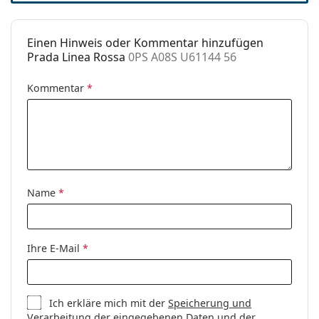
Code:
0PS A08S U61144 56
Einen Hinweis oder Kommentar hinzufügen
Prada Linea Rossa
0PS A08S U61144 56
Kommentar
*
Name
*
Ihre E-Mail
*
Ich erkläre mich mit der
Speicherung und
Verarbeitung
der eingegebenen Daten und der