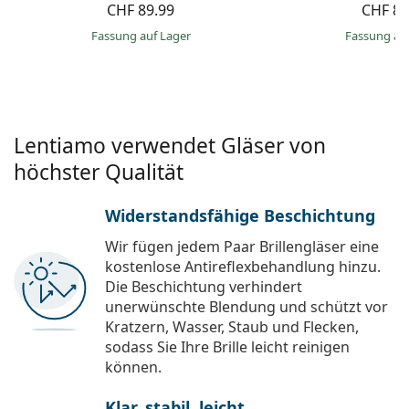
CHF 89.99
CHF 89
Fassung auf Lager
Fassung au
Lentiamo verwendet Gläser von
höchster Qualität
Widerstandsfähige Beschichtung
Wir fügen jedem Paar Brillengläser eine
kostenlose Antireflexbehandlung hinzu.
Die Beschichtung verhindert
unerwünschte Blendung und schützt vor
Kratzern, Wasser, Staub und Flecken,
sodass Sie Ihre Brille leicht reinigen
können.
Klar, stabil, leicht