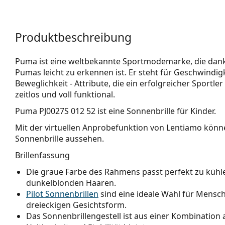
Produktbeschreibung
Puma ist eine weltbekannte Sportmodemarke, die dank
Pumas leicht zu erkennen ist. Er steht für Geschwindig
Beweglichkeit - Attribute, die ein erfolgreicher Sportler
zeitlos und voll funktional.
Puma PJ0027S 012 52
ist eine Sonnenbrille für Kinder.
Mit der virtuellen Anprobefunktion von Lentiamo könne
Sonnenbrille aussehen.
Brillenfassung
Die graue Farbe des Rahmens passt perfekt zu kühl
dunkelblonden Haaren.
Pilot Sonnenbrillen
sind eine ideale Wahl für Mensch
dreieckigen Gesichtsform.
Das Sonnenbrillengestell ist aus einer Kombination a