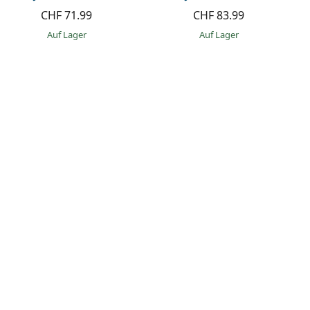
CHF 71.99
CHF 83.99
auf Lager
auf Lager