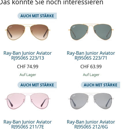
Das könnte Sie noch interessieren
AUCH MIT STÄRKE
Ray-Ban Junior Aviator
Ray-Ban Junior Aviator
RJ9506S 223/13
RJ9506S 223/71
CHF 74.99
CHF 63.99
auf Lager
auf Lager
AUCH MIT STÄRKE
AUCH MIT STÄRKE
Ray-Ban Junior Aviator
Ray-Ban Junior Aviator
RJ9506S 211/7E
RJ9506S 212/6G