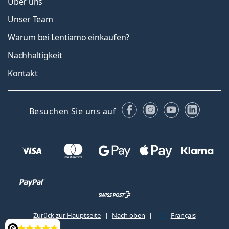
Über uns
Unser Team
Warum bei Lentiamo einkaufen?
Nachhaltigkeit
Kontakt
Facebook
Instagram
YouTube
Linked
Besuchen Sie uns auf
Zurück zur Hauptseite
Nach oben
Français