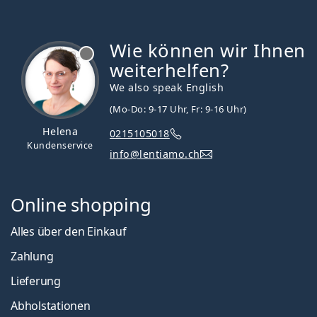
Wie können wir Ihnen
ist offline
weiterhelfen?
We also speak English
(Mo-Do: 9-17 Uhr, Fr: 9-16 Uhr)
Helena
0215105018
Kundenservice
info@lentiamo.ch
Online shopping
Alles über den Einkauf
Zahlung
Lieferung
Abholstationen