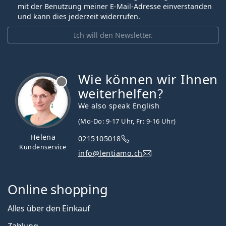
mit der Benutzung meiner E-Mail-Adresse einverstanden
und kann dies jederzeit widerrufen.
Ich will den Newsletter.
Wie können wir Ihnen
ist offline
weiterhelfen?
We also speak English
(Mo-Do: 9-17 Uhr, Fr: 9-16 Uhr)
Helena
0215105018
Kundenservice
info@lentiamo.ch
Online shopping
Alles über den Einkauf