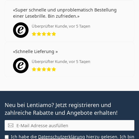
Super schnelle und unproblematisch Bestellung
einer Lesebrille. Bin zufrieden.
Überprüfter Kunde, vor 5 Tagen
Bewertung 5 aus 5
Schnelle Lieferung
Überprüfter Kunde, vor 5 Tagen
Bewertung 5 aus 5
Neu bei Lentiamo? Jetzt registrieren und
zahlreiche Rabatte und Angebote erhalten!
E-Mail
Ich habe die
Datenschutzerklärung
hierzu gelesen. Ich bin