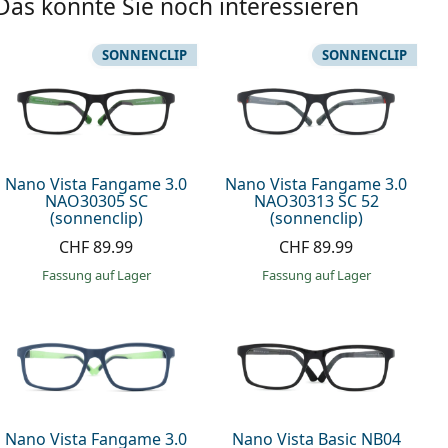
Das könnte Sie noch interessieren
SONNENCLIP
SONNENCLIP
Nano Vista Fangame 3.0
Nano Vista Fangame 3.0
NAO30305 SC
NAO30313 SC 52
(sonnenclip)
(sonnenclip)
CHF 89.99
CHF 89.99
Fassung auf Lager
Fassung auf Lager
Nano Vista Fangame 3.0
Nano Vista Basic NB04