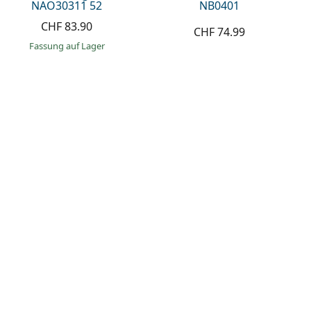
NAO30311 52
NB0401
CHF 83.90
CHF 74.99
Fassung auf Lager