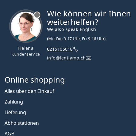
Wie können wir Ihnen
ist offline
weiterhelfen?
We also speak English
(Mo-Do: 9-17 Uhr, Fr: 9-16 Uhr)
Helena
0215105018
Kundenservice
info@lentiamo.ch
Online shopping
Alles über den Einkauf
Zahlung
Lieferung
Abholstationen
AGB