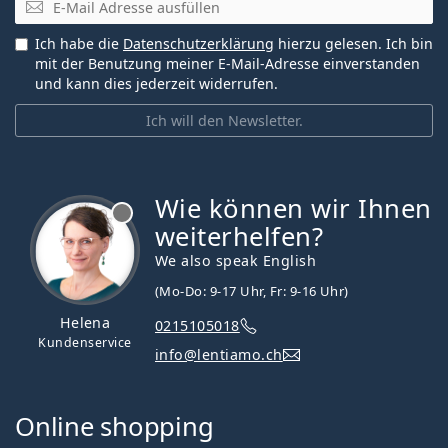
Ich habe die
Datenschutzerklärung
hierzu gelesen. Ich bin
mit der Benutzung meiner E-Mail-Adresse einverstanden
und kann dies jederzeit widerrufen.
Ich will den Newsletter.
Wie können wir Ihnen
ist offline
weiterhelfen?
We also speak English
(Mo-Do: 9-17 Uhr, Fr: 9-16 Uhr)
Helena
0215105018
Kundenservice
info@lentiamo.ch
Online shopping