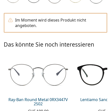
Alle Marken
ist offline
Persol
Prada
Im Moment wird dieses Produkt nicht
angeboten.
Alle Marken
Das könnte Sie noch interessieren
Ray-Ban Round Metal 0RX3447V
Lentiamo Sandr
2502