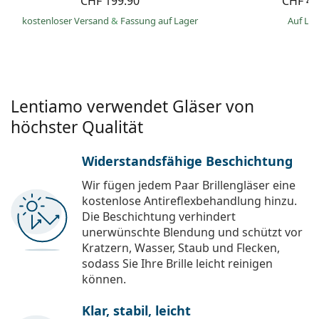
CHF 199.90
CHF 49
kostenloser Versand
&
Fassung auf Lager
auf La
Lentiamo verwendet Gläser von
höchster Qualität
Widerstandsfähige Beschichtung
Wir fügen jedem Paar Brillengläser eine
kostenlose Antireflexbehandlung hinzu.
Die Beschichtung verhindert
unerwünschte Blendung und schützt vor
Kratzern, Wasser, Staub und Flecken,
sodass Sie Ihre Brille leicht reinigen
können.
Klar, stabil, leicht