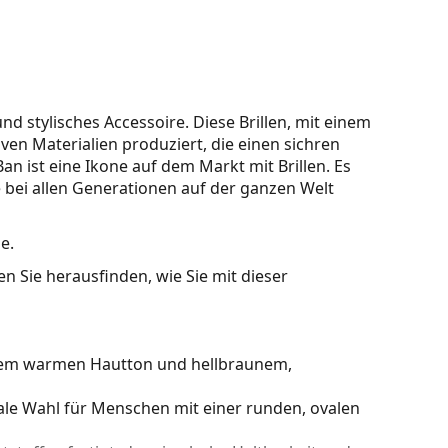
 stylisches Accessoire. Diese Brillen, mit einem
en Materialien produziert, die einen sichren
n ist eine Ikone auf dem Markt mit Brillen. Es
 bei allen Generationen auf der ganzen Welt
e.
n Sie herausfinden, wie Sie mit dieser
inem warmen Hautton und hellbraunem,
ale Wahl für Menschen mit einer runden, ovalen