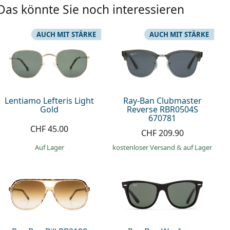
Das könnte Sie noch interessieren
AUCH MIT STÄRKE
AUCH MIT STÄRKE
Lentiamo Lefteris Light
Ray-Ban Clubmaster
Gold
Reverse RBR0504S
670781
CHF 45.00
CHF 209.90
auf Lager
kostenloser Versand
&
auf Lager