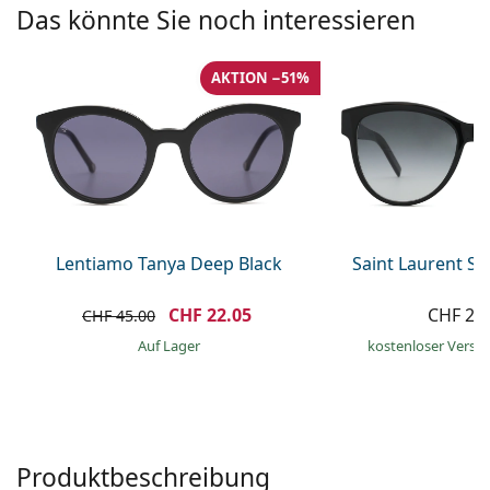
Kochsalzlösung
Das könnte Sie noch interessieren
Marc Jacobs
0215105018
Gucci
Alle Pflegemittel
Alle Marken
AKTION −51%
ist online
Persol
Prada
Alle Marken
Lentiamo Tanya Deep Black
Saint Laurent S
CHF 22.05
CHF 28
CHF 45.00
auf Lager
kostenloser Versa
Produktbeschreibung