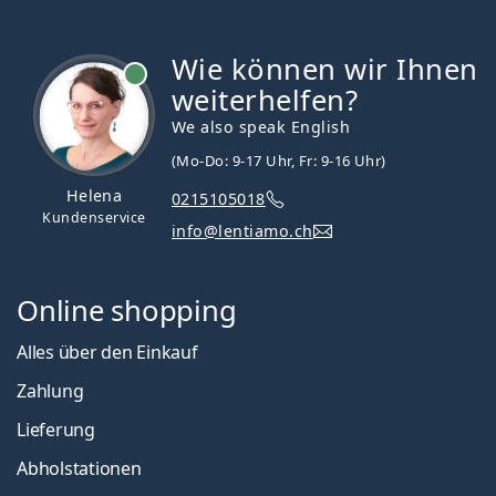
Wie können wir Ihnen
ist online
weiterhelfen?
We also speak English
(Mo-Do: 9-17 Uhr, Fr: 9-16 Uhr)
Helena
0215105018
Kundenservice
info@lentiamo.ch
Online shopping
Alles über den Einkauf
Zahlung
Lieferung
Abholstationen