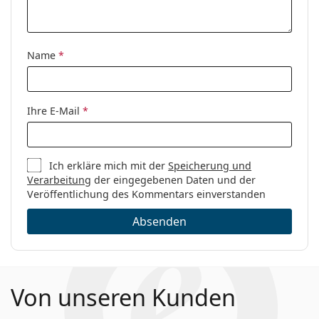
Kategorie:
Brillen
Marke:
Seventh Street
Name
*
Code:
S 317 PY3 18 49
Ihre E-Mail
*
Ich erkläre mich mit der
Speicherung und
Verarbeitung
der eingegebenen Daten und der
Veröffentlichung des Kommentars einverstanden
Absenden
Von unseren Kunden