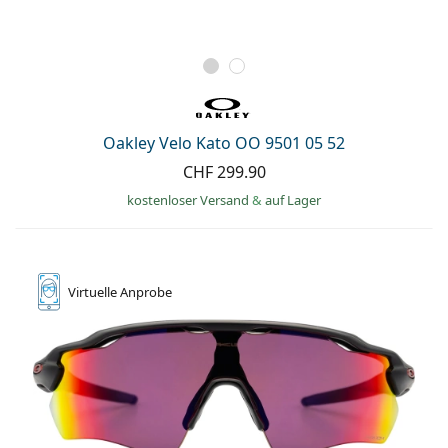
Oakley Velo Kato OO 9501 05 52
CHF 299.90
kostenloser Versand
&
auf Lager
Virtuelle
Anprobe