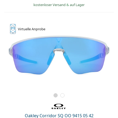
kostenloser Versand
&
auf Lager
Virtuelle
Anprobe
Oakley Corridor SQ OO 9415 05 42