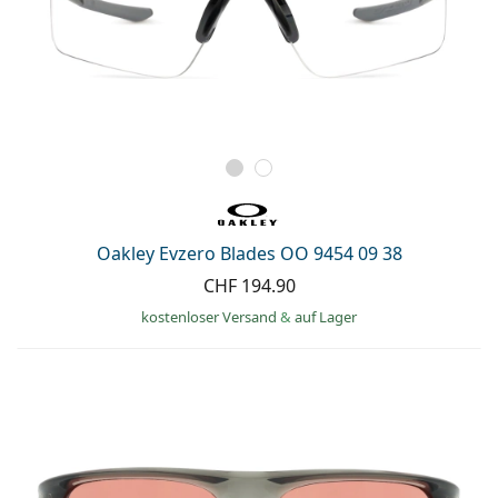
Oakley Evzero Blades OO 9454 09 38
CHF 194.90
kostenloser Versand
&
auf Lager