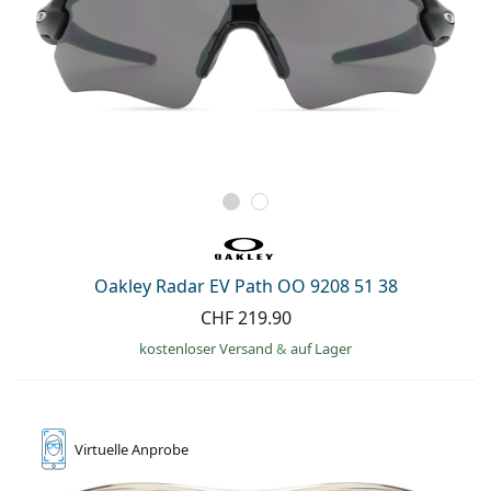
Oakley Radar EV Path OO 9208 51 38
CHF 219.90
kostenloser Versand
&
auf Lager
Virtuelle
Anprobe