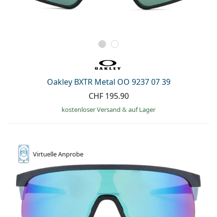
Oakley BXTR Metal OO 9237 07 39
CHF 195.90
kostenloser Versand
&
auf Lager
Virtuelle
Anprobe