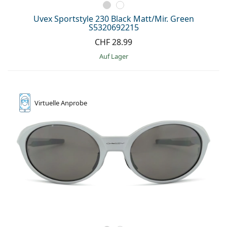
Uvex Sportstyle 230 Black Matt/Mir. Green
S5320692215
CHF 28.99
auf Lager
Virtuelle
Anprobe