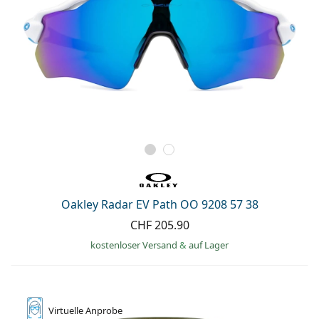
Oakley Radar EV Path OO 9208 57 38
CHF 205.90
kostenloser Versand
&
auf Lager
Virtuelle
Anprobe