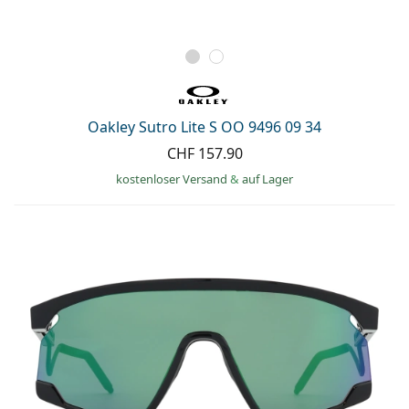
Oakley Sutro Lite S OO 9496 09 34
CHF 157.90
kostenloser Versand
&
auf Lager