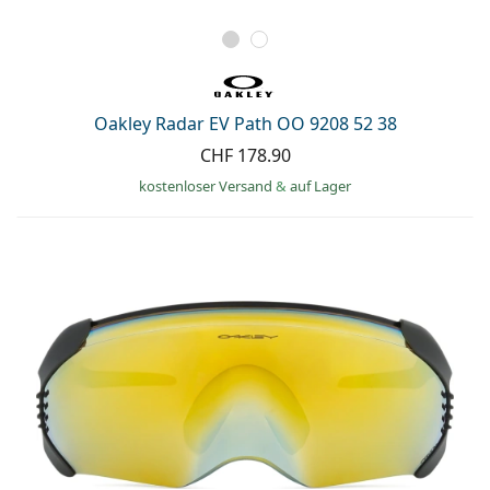
Oakley Radar EV Path OO 9208 52 38
CHF 178.90
kostenloser Versand
&
auf Lager