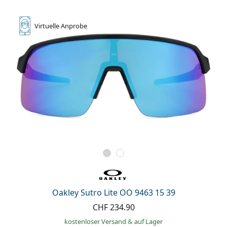
Virtuelle
Anprobe
Oakley Sutro Lite OO 9463 15 39
CHF 234.90
kostenloser Versand
&
auf Lager