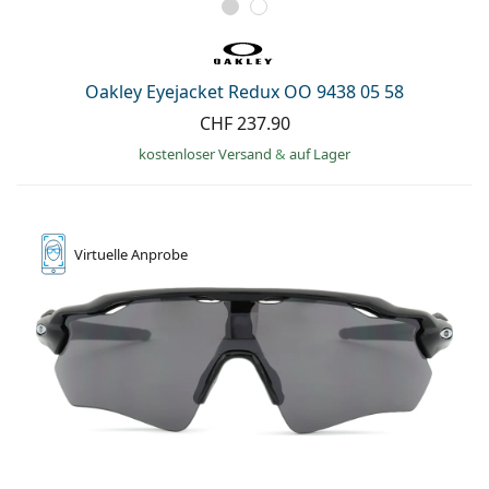
Oakley Eyejacket Redux OO 9438 05 58
CHF 237.90
kostenloser Versand
&
auf Lager
Virtuelle
Anprobe