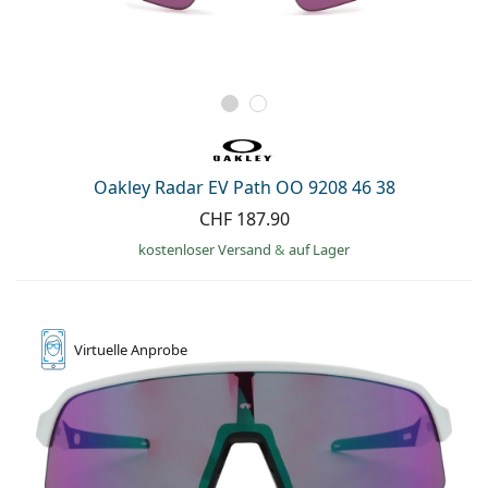
Oakley Radar EV Path OO 9208 46 38
CHF 187.90
kostenloser Versand
&
auf Lager
Virtuelle
Anprobe