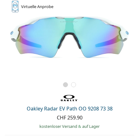
Virtuelle
Anprobe
Oakley Radar EV Path OO 9208 73 38
CHF 259.90
kostenloser Versand
&
auf Lager