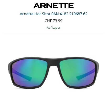
Arnette Hot Shot 0AN 4182 219687 62
CHF 73.99
auf Lager