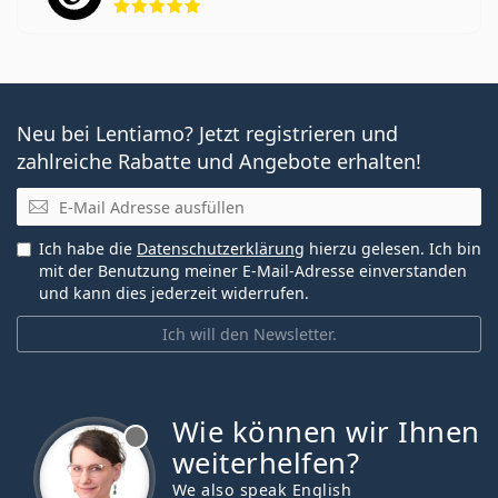
Neu bei Lentiamo? Jetzt registrieren und
zahlreiche Rabatte und Angebote erhalten!
E-Mail
Ich habe die
Datenschutzerklärung
hierzu gelesen. Ich bin
mit der Benutzung meiner E-Mail-Adresse einverstanden
und kann dies jederzeit widerrufen.
Ich will den Newsletter.
Wie können wir Ihnen
ist offline
weiterhelfen?
We also speak English