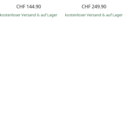
CHF 144.90
CHF 249.90
kostenloser Versand
&
auf Lager
kostenloser Versand
&
auf Lager