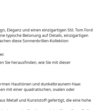
n, Eleganz und einen einzigartigen Stil. Tom Ford
ine typische Betonung auf Details, einzigartigen
machen diese Sonnenbrillen-Kollektion
er.
n Sie herausfinden, wie Sie mit dieser
warmen Hauttönen und dunkelbraunem Haar.
en mit einer quadratischen, ovalen oder
us Metall und Kunststoff gefertigt, die eine hohe