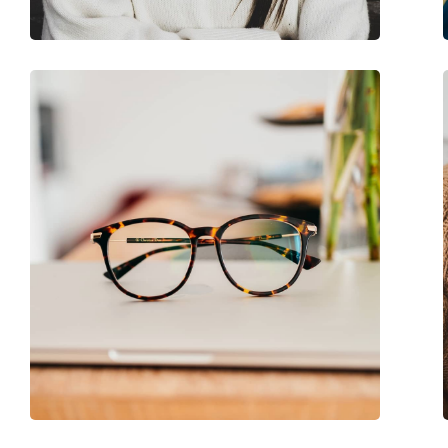
Code:
FT5616-B/V 054 56