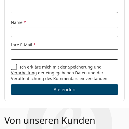
Kategorie:
Brillen
Marke:
Tommy Hilfiger
Name
*
Code:
TH 1692 KU0 18 57
Ihre E-Mail
*
Ich erkläre mich mit der
Speicherung und
Verarbeitung
der eingegebenen Daten und der
Veröffentlichung des Kommentars einverstanden
Absenden
Von unseren Kunden