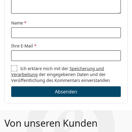
Kategorie:
Brillen
Marke:
Tommy Hilfiger
Name
*
Code:
TH 1836 FLL 17 55
Ihre E-Mail
*
Ich erkläre mich mit der
Speicherung und
Verarbeitung
der eingegebenen Daten und der
Veröffentlichung des Kommentars einverstanden
Absenden
Von unseren Kunden