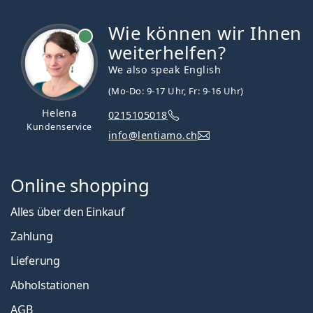
Wie können wir Ihnen
ist online
weiterhelfen?
We also speak English
(Mo-Do: 9-17 Uhr, Fr: 9-16 Uhr)
Helena
0215105018
Kundenservice
info@lentiamo.ch
Online shopping
Alles über den Einkauf
Zahlung
Lieferung
Abholstationen
AGB