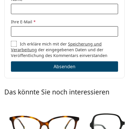
Marke:
Tommy Hilfiger
Code:
TH 2099 1EZ 14 55
Ihre E-Mail
*
Ich erkläre mich mit der
Speicherung und
Verarbeitung
der eingegebenen Daten und der
Veröffentlichung des Kommentars einverstanden
Absenden
Das könnte Sie noch interessieren