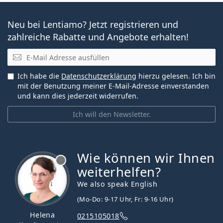
Neu bei Lentiamo? Jetzt registrieren und
zahlreiche Rabatte und Angebote erhalten!
E-Mail
Ich habe die
Datenschutzerklärung
hierzu gelesen. Ich bin
mit der Benutzung meiner E-Mail-Adresse einverstanden
und kann dies jederzeit widerrufen.
Ich will den Newsletter.
Wie können wir Ihnen
ist offline
weiterhelfen?
We also speak English
(Mo-Do: 9-17 Uhr, Fr: 9-16 Uhr)
Helena
0215105018