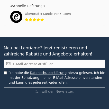
Schnelle Lieferung
Überprüfter Kunde, vor 5 Tagen
Bewertung 5 aus 5
Neu bei Lentiamo? Jetzt registrieren und
zahlreiche Rabatte und Angebote erhalten!
E-Mail
Ich habe die
Datenschutzerklärung
hierzu gelesen. Ich bin
mit der Benutzung meiner E-Mail-Adresse einverstanden
und kann dies jederzeit widerrufen.
Ich will den Newsletter.