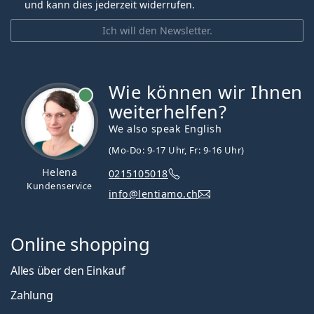
und kann dies jederzeit widerrufen.
Ich will den Newsletter.
Wie können wir Ihnen
ist online
weiterhelfen?
We also speak English
(Mo-Do: 9-17 Uhr, Fr: 9-16 Uhr)
Helena
0215105018
Kundenservice
info@lentiamo.ch
Online shopping
Alles über den Einkauf
Zahlung