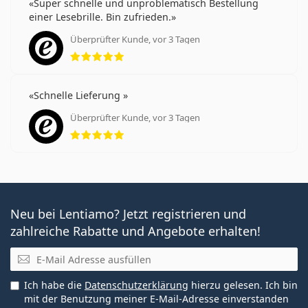
Super schnelle und unproblematisch Bestellung
einer Lesebrille. Bin zufrieden.
Überprüfter Kunde, vor 3 Tagen
Bewertung 5 aus 5
Schnelle Lieferung
Überprüfter Kunde, vor 3 Tagen
Bewertung 5 aus 5
Neu bei Lentiamo? Jetzt registrieren und
zahlreiche Rabatte und Angebote erhalten!
E-Mail
Ich habe die
Datenschutzerklärung
hierzu gelesen. Ich bin
mit der Benutzung meiner E-Mail-Adresse einverstanden