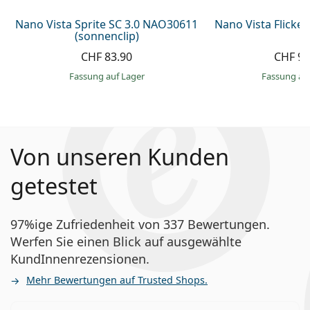
Nano Vista Sprite SC 3.0 NAO30611
Nano Vista Flicke
(sonnenclip)
CHF 83.90
CHF 91
Fassung auf Lager
Fassung au
Von unseren Kunden
getestet
97%ige Zufriedenheit von 337 Bewertungen.
Werfen Sie einen Blick auf ausgewählte
KundInnenrezensionen.
Mehr Bewertungen auf Trusted Shops.