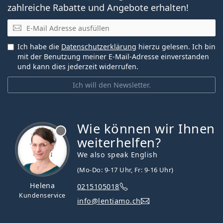
zahlreiche Rabatte und Angebote erhalten!
E-Mail
Ich habe die
Datenschutzerklärung
hierzu gelesen. Ich bin
mit der Benutzung meiner E-Mail-Adresse einverstanden
und kann dies jederzeit widerrufen.
Ich will den Newsletter.
Wie können wir Ihnen
ist offline
weiterhelfen?
We also speak English
(Mo-Do: 9-17 Uhr, Fr: 9-16 Uhr)
Helena
0215105018
Kundenservice
info@lentiamo.ch