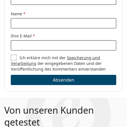
Code:
62003 4673 19 54
Name
*
Ihre E-Mail
*
Ich erkläre mich mit der
Speicherung und
Verarbeitung
der eingegebenen Daten und der
Veröffentlichung des Kommentars einverstanden
Absenden
Von unseren Kunden
getestet