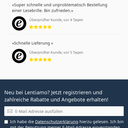
Super schnelle und unproblematisch Bestellung
einer Lesebrille. Bin zufrieden.
Überprüfter Kunde, vor 4 Tagen
Bewertung 5 aus 5
Schnelle Lieferung
Überprüfter Kunde, vor 5 Tagen
Bewertung 5 aus 5
Neu bei Lentiamo? Jetzt registrieren und
zahlreiche Rabatte und Angebote erhalten!
E-Mail
Ich habe die
Datenschutzerklärung
hierzu gelesen. Ich bin
mit der Benutzung meiner E-Mail-Adresse einverstanden