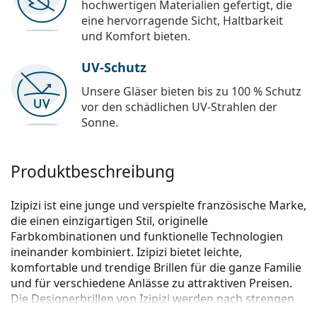
hochwertigen Materialien gefertigt, die
eine hervorragende Sicht, Haltbarkeit
und Komfort bieten.
UV-Schutz
Unsere Gläser bieten bis zu 100 % Schutz
vor den schädlichen UV-Strahlen der
Sonne.
Produktbeschreibung
Izipizi ist eine junge und verspielte französische Marke,
die einen einzigartigen Stil, originelle
Farbkombinationen und funktionelle Technologien
ineinander kombiniert. Izipizi bietet leichte,
komfortable und trendige Brillen für die ganze Familie
und für verschiedene Anlässe zu attraktiven Preisen.
Die Designerbrillen von Izipizi werden nach strengen
Vorgaben hergestellt, um ihre Sicherheit zu