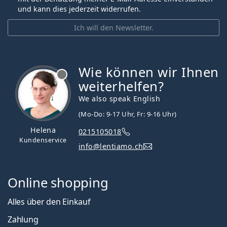
und kann dies jederzeit widerrufen.
Ich will den Newsletter.
Wie können wir Ihnen
ist offline
weiterhelfen?
We also speak English
(Mo-Do: 9-17 Uhr, Fr: 9-16 Uhr)
Helena
0215105018
Kundenservice
info@lentiamo.ch
Online shopping
Alles über den Einkauf
Zahlung