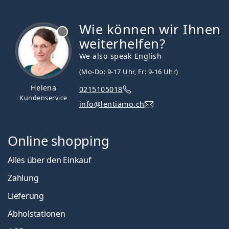
Wie können wir Ihnen
ist offline
weiterhelfen?
We also speak English
(Mo-Do: 9-17 Uhr, Fr: 9-16 Uhr)
Helena
0215105018
Kundenservice
info@lentiamo.ch
Online shopping
Alles über den Einkauf
Zahlung
Lieferung
Abholstationen