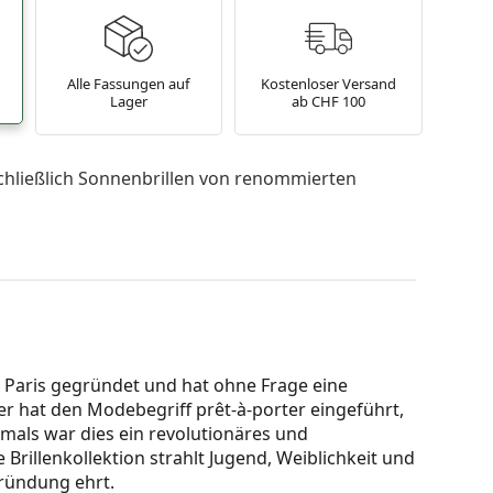
Alle Fassungen auf
Kostenloser Versand
Lager
ab CHF 100
chließlich Sonnenbrillen von renommierten
 Paris gegründet und hat ohne Frage eine
er hat den Modebegriff prêt-à-porter eingeführt,
amals war dies ein revolutionäres und
Brillenkollektion strahlt Jugend, Weiblichkeit und
 Gründung ehrt.