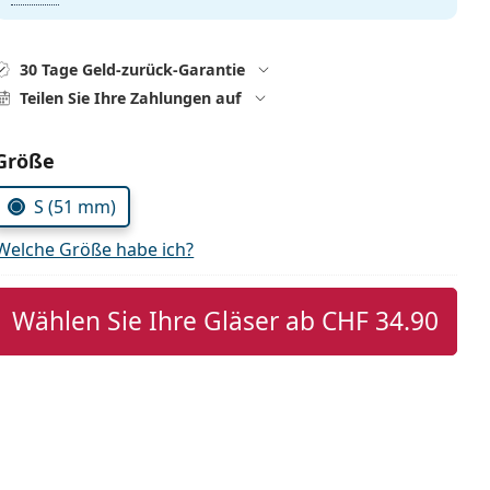
30 Tage Geld-zurück-Garantie
Teilen Sie Ihre Zahlungen auf
Parameter wählen
Größe
S (51 mm)
Welche Größe habe ich?
Wählen Sie Ihre Gläser ab
CHF 34.90