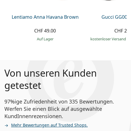
Lentiamo Anna Havana Brown
Gucci GG002
CHF 49.00
CHF 27
auf Lager
kostenloser Versand
&
Von unseren Kunden
getestet
97%ige Zufriedenheit von 335 Bewertungen.
Werfen Sie einen Blick auf ausgewählte
KundInnenrezensionen.
Mehr Bewertungen auf Trusted Shops.