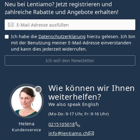
Neu bei Lentiamo? Jetzt registrieren und
zahlreiche Rabatte und Angebote erhalten!
E-Mail
Ich habe die
Datenschutzerklärung
hierzu gelesen. Ich bin
mit der Benutzung meiner E-Mail-Adresse einverstanden
und kann dies jederzeit widerrufen.
Ich will den Newsletter.
Wie können wir Ihnen
ist offline
weiterhelfen?
We also speak English
(Mo-Do: 9-17 Uhr, Fr: 9-16 Uhr)
Helena
0215105018
Kundenservice
info@lentiamo.ch