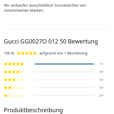
Wir verkaufen ausschließlich Sonnenbrillen von
renommierten Marken.
Gucci
GG0027O 012 50
Bewertung
100 %
aufgrund von 1 Beurteilung
1×
0×
0×
0×
0×
Produktbeschreibung