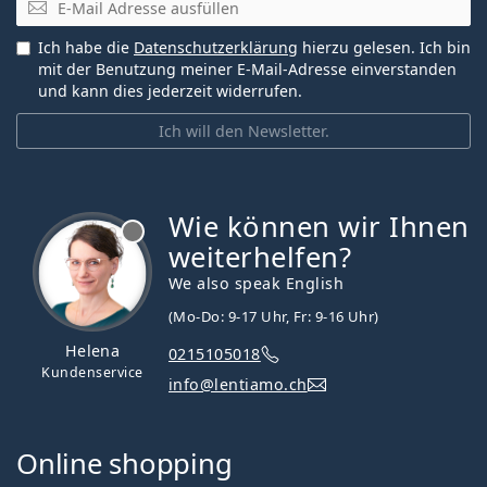
Ich habe die
Datenschutzerklärung
hierzu gelesen. Ich bin
mit der Benutzung meiner E-Mail-Adresse einverstanden
und kann dies jederzeit widerrufen.
Ich will den Newsletter.
Wie können wir Ihnen
ist offline
weiterhelfen?
We also speak English
(Mo-Do: 9-17 Uhr, Fr: 9-16 Uhr)
Helena
0215105018
Kundenservice
info@lentiamo.ch
Online shopping