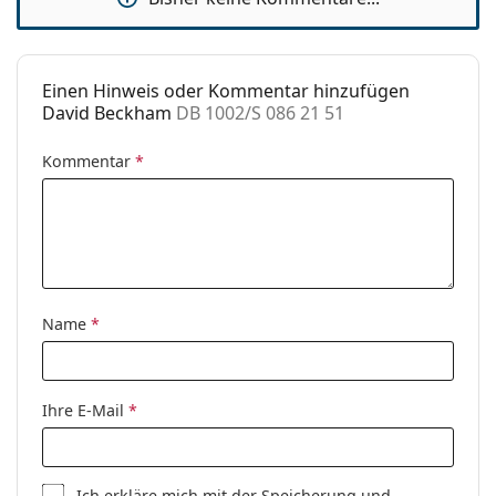
Einen Hinweis oder Kommentar hinzufügen
David Beckham
DB 1002/S 086 21 51
Kommentar
*
Name
*
Ihre E-Mail
*
Ich erkläre mich mit der
Speicherung und