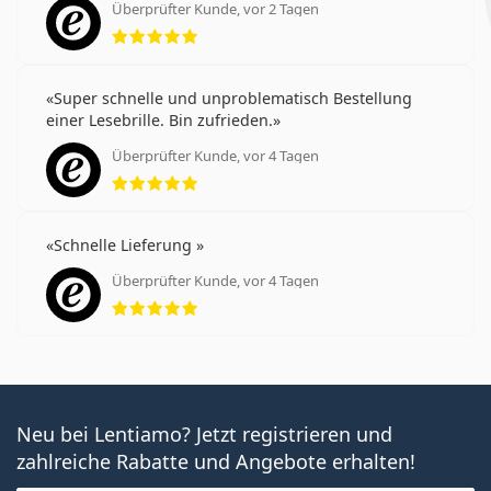
Überprüfter Kunde, vor 2 Tagen
Bewertung 5 aus 5
Super schnelle und unproblematisch Bestellung
einer Lesebrille. Bin zufrieden.
Überprüfter Kunde, vor 4 Tagen
Bewertung 5 aus 5
Schnelle Lieferung
Überprüfter Kunde, vor 4 Tagen
Bewertung 5 aus 5
Neu bei Lentiamo? Jetzt registrieren und
zahlreiche Rabatte und Angebote erhalten!