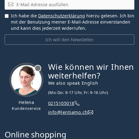
E-Mail
Ich habe die
Datenschutzerklärung
hierzu gelesen. Ich bin
mit der Benutzung meiner E-Mail-Adresse einverstanden
und kann dies jederzeit widerrufen.
Ich will den Newsletter.
Wie können wir Ihnen
ist offline
weiterhelfen?
We also speak English
(Mo-Do: 9-17 Uhr, Fr: 9-16 Uhr)
Helena
0215105018
Kundenservice
info@lentiamo.ch
Online shopping