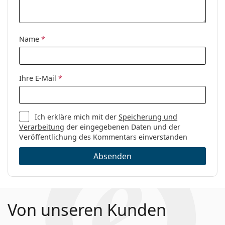
Kategorie:
Brillen
Marke:
David Beckham
Name
*
Code:
DB 1106 807 19 50
Ihre E-Mail
*
Ich erkläre mich mit der
Speicherung und
Verarbeitung
der eingegebenen Daten und der
Veröffentlichung des Kommentars einverstanden
Absenden
Von unseren Kunden