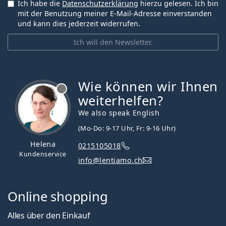
Ich habe die
Datenschutzerklärung
hierzu gelesen. Ich bin
mit der Benutzung meiner E-Mail-Adresse einverstanden
und kann dies jederzeit widerrufen.
Ich will den Newsletter.
Wie können wir Ihnen
ist offline
weiterhelfen?
We also speak English
(Mo-Do: 9-17 Uhr, Fr: 9-16 Uhr)
Helena
0215105018
Kundenservice
info@lentiamo.ch
Online shopping
Alles über den Einkauf