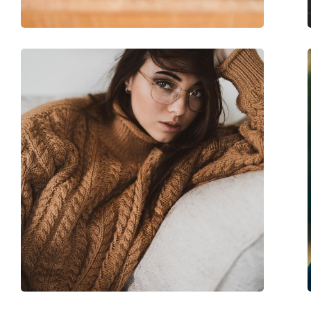
Code:
0EA3170 5001 55