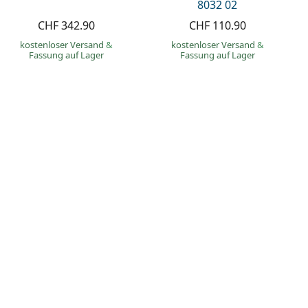
8032 02
CHF 342.90
CHF 110.90
kostenloser Versand
&
kostenloser Versand
&
Fassung auf Lager
Fassung auf Lager